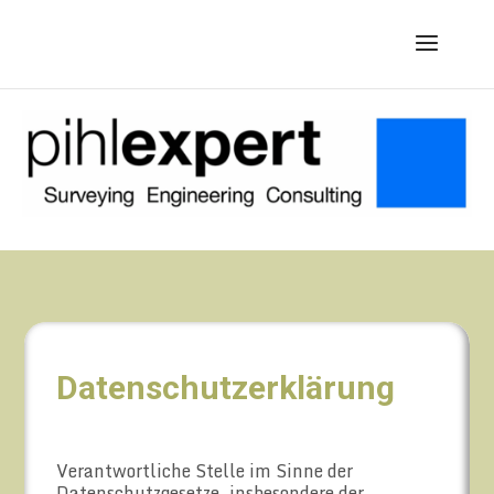
Datenschutzerklärung
Verantwortliche Stelle im Sinne der
Datenschutzgesetze, insbesondere der