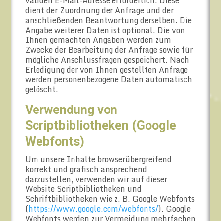
validen E-Mail-Adresse erforderlich. Diese
dient der Zuordnung der Anfrage und der
anschließenden Beantwortung derselben. Die
Angabe weiterer Daten ist optional. Die von
Ihnen gemachten Angaben werden zum
Zwecke der Bearbeitung der Anfrage sowie für
mögliche Anschlussfragen gespeichert. Nach
Erledigung der von Ihnen gestellten Anfrage
werden personenbezogene Daten automatisch
gelöscht.
Verwendung von
Scriptbibliotheken (Google
Webfonts)
Um unsere Inhalte browserübergreifend
korrekt und grafisch ansprechend
darzustellen, verwenden wir auf dieser
Website Scriptbibliotheken und
Schriftbibliotheken wie z. B. Google Webfonts
(
https://www.google.com/webfonts/
). Google
Webfonts werden zur Vermeidung mehrfachen