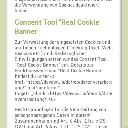
die Verwendung von Cookies deaktiviert
haben.
Consent Tool "Real Cookie
Banner"
Zur Verwaltung der eingesetzten Cookies und
ähnlichen Technologien (Tracking-Pixel, Web-
Beacons etc.) und diesbezüglicher
Einwilligungen setzen wir das Consent Tool
"Real Cookie Banner" ein. Details zur
Funktionsweise von "Real Cookie Banner"
findest du unter <a
href="https://devowl.io/de/rcb/datenverarbeit
ung/" rel="noreferrer"
target="_blank">https://devowl.io/de/rcb/date
nverarbeitung/</a>.
Rechtsgrundlagen für die Verarbeitung von
personenbezogenen Daten in diesem
Zusammenhang sind Art. 6 Abs. 1 lit. c DS-
GVO und Art. 6 Abs. 1 lit. f DS-GVO. Unser