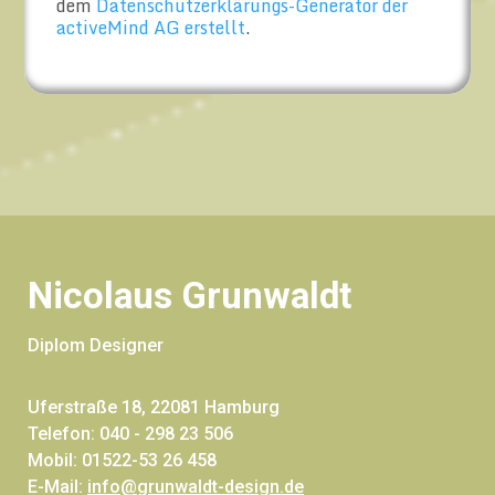
dem
Datenschutzerklärungs-Generator der
activeMind AG erstellt
.
Nicolaus Grunwaldt
Diplom Designer
Uferstraße 18, 22081 Hamburg
Telefon: 040 - 298 23 506
Mobil: 01522-53 26 458
E-Mail:
info@grunwaldt-design.de